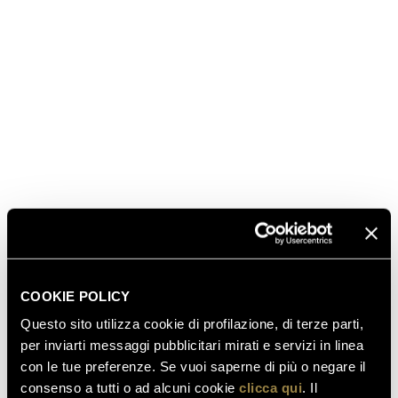
FERRARI PERLÉ
FERRARI PERLÉ BIANCO
RISERVA
FERRARI PERLÉ NERO
FERRARI PERLÉ ROSÉ
RISERVA
RISERVA
COOKIE POLICY
Questo sito utilizza cookie di profilazione, di terze parti,
per inviarti messaggi pubblicitari mirati e servizi in linea
con le tue preferenze. Se vuoi saperne di più o negare il
consenso a tutti o ad alcuni cookie
clicca qui
. Il