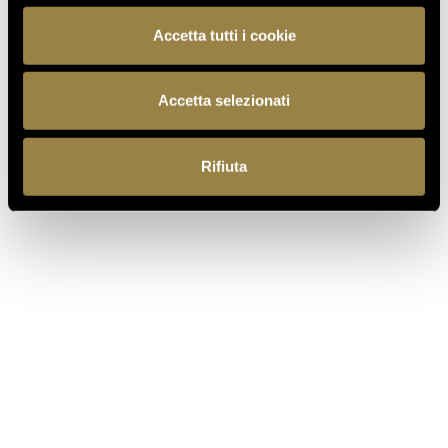
Accetta tutti i cookie
Accetta selezionati
Rifiuta
GIULIO FERRARI
GIULIO FERRARI
RISERVA DEL FON...
COLLEZIONE