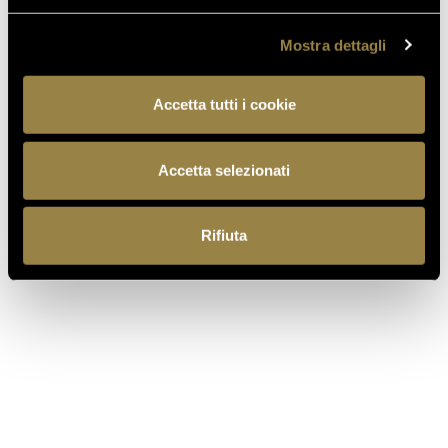
Mostra dettagli
Accetta tutti i cookie
Accetta selezionati
Rifiuta