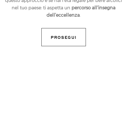
questo approccio e se hai l’età legale per bere alcolici
nel tuo paese: ti aspetta un
percorso all’insegna
dell’eccellenza
.
PROSEGUI