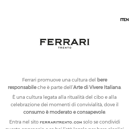
IT
TRENTO
IT
EN
Ferrari promuove una cultura del
bere
responsabile
che è parte dell’
Arte di Vivere Italiana
.
È una cultura legata alla ritualità del cibo e alla
celebrazione dei momenti di convivialità, dove il
consumo è moderato e consapevole
.
ferraritrento.com
Entra nel sito
solo se condividi