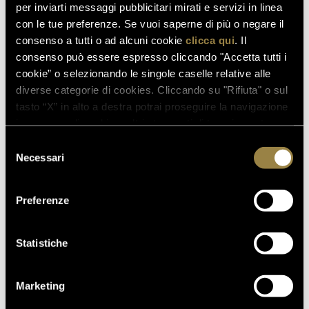
per inviarti messaggi pubblicitari mirati e servizi in linea
con le tue preferenze. Se vuoi saperne di più o negare il
consenso a tutti o ad alcuni cookie
clicca qui
. Il
consenso può essere espresso cliccando "Accetta tutti i
cookie” o selezionando le singole caselle relative alle
diverse categorie di cookies. Cliccando su "Rifiuta" o sul
tasto “X” in alto a destra potrai proseguire la navigazione
in assenza di cookie o altri strumenti di tracciamento
diversi da quelli tecnici.
Selezione
Necessari
del
consenso
Preferenze
Statistiche
Marketing