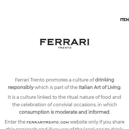
EN
TRENTO
IT
EN
Ferrari Trento promotes a culture of
drinking
responsibly
which is part of the
Italian Art of Living
.
It is a culture linked to the ritual nature of food and
the celebration of convivial occasions, in which
consumption is moderate and informed
.
ferraritrento.com
Enter the
website only if you share