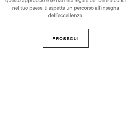
questo approccio e se hai l’età legale per bere alcolici
nel tuo paese: ti aspetta un
percorso all’insegna
dell’eccellenza
.
PROSEGUI