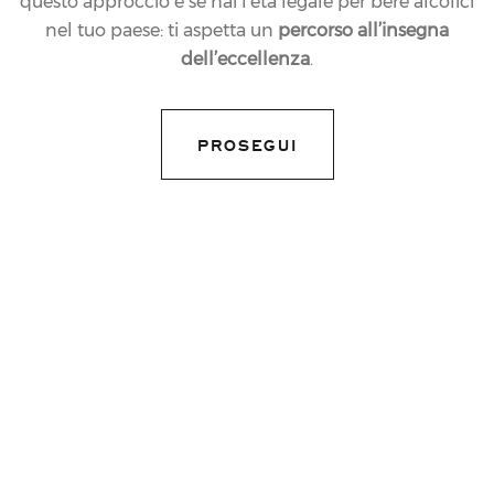
questo approccio e se hai l’età legale per bere alcolici
nel tuo paese: ti aspetta un
percorso all’insegna
dell’eccellenza
.
PROSEGUI