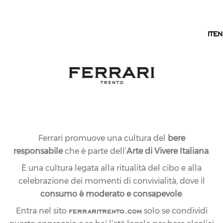
IT
TRENTO
IT
EN
Ferrari promuove una cultura del
bere
responsabile
che è parte dell’
Arte di Vivere Italiana
.
È una cultura legata alla ritualità del cibo e alla
celebrazione dei momenti di convivialità, dove il
consumo è moderato e consapevole
.
ferraritrento.com
Entra nel sito
solo se condividi