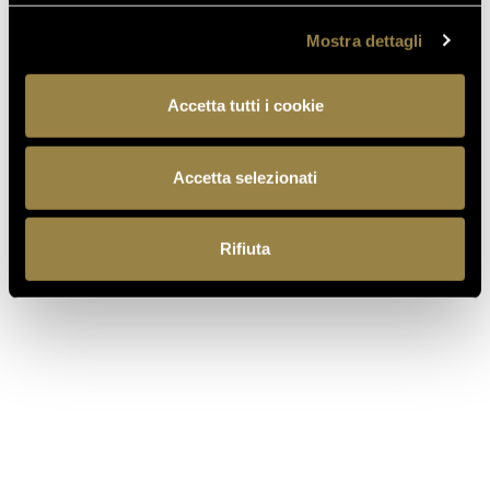
Mostra dettagli
Accetta tutti i cookie
Accetta selezionati
Rifiuta