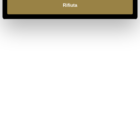
Rifiuta
SEGUI
@FERRARITRENTO
PER ALTRI MOMENTI
SPUMEGGIANTI
SEGUICI SU INSTAGRAM