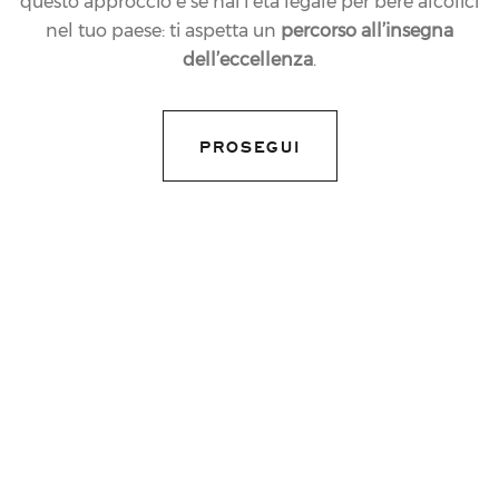
questo approccio e se hai l’età legale per bere alcolici
nel tuo paese: ti aspetta un
percorso all’insegna
dell’eccellenza
.
PROSEGUI