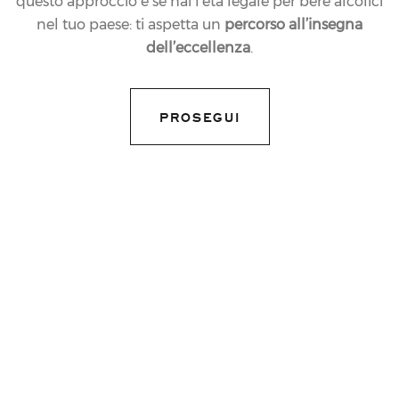
questo approccio e se hai l’età legale per bere alcolici
nel tuo paese: ti aspetta un
percorso all’insegna
dell’eccellenza
.
PROSEGUI