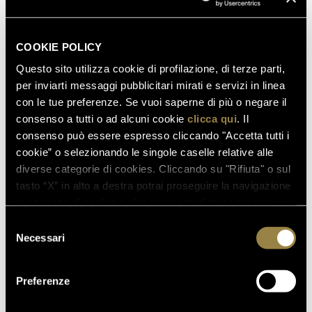
COOKIE POLICY
Questo sito utilizza cookie di profilazione, di terze parti,
per inviarti messaggi pubblicitari mirati e servizi in linea
con le tue preferenze. Se vuoi saperne di più o negare il
consenso a tutti o ad alcuni cookie
clicca qui
. Il
consenso può essere espresso cliccando "Accetta tutti i
cookie” o selezionando le singole caselle relative alle
diverse categorie di cookies. Cliccando su "Rifiuta" o sul
tasto “X” in alto a destra potrai proseguire la navigazione
in assenza di cookie o altri strumenti di tracciamento
diversi da quelli tecnici.
Selezione
Necessari
del
consenso
Preferenze