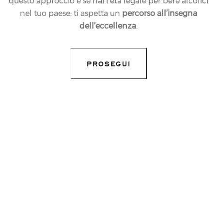
questo approccio e se hai l’età legale per bere alcolici
nel tuo paese: ti aspetta un
percorso all’insegna
dell’eccellenza
.
PROSEGUI