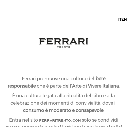
IT
TRENTO
IT
EN
Ferrari promuove una cultura del
bere
responsabile
che è parte dell’
Arte di Vivere Italiana
.
È una cultura legata alla ritualità del cibo e alla
celebrazione dei momenti di convivialità, dove il
consumo è moderato e consapevole
.
ferraritrento.com
Entra nel sito
solo se condividi