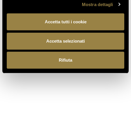
Mostra dettagli
SCOPRI COS’È PER NOI LA
SOSTENIBILITÀ
Accetta tutti i cookie
Accetta selezionati
Rifiuta