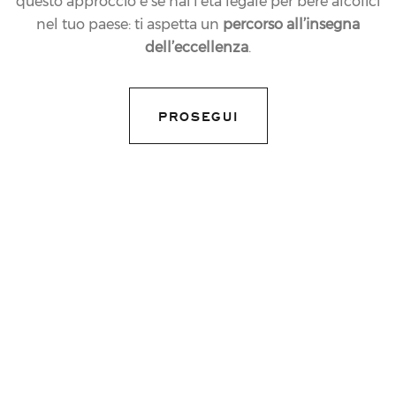
questo approccio e se hai l’età legale per bere alcolici
nel tuo paese: ti aspetta un
percorso all’insegna
dell’eccellenza
.
PROSEGUI