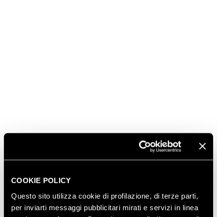
Il legame indissolubile con il territorio trentino
SCOPRI IL NOSTRO TERRITORIO
COOKIE POLICY
Questo sito utilizza cookie di profilazione, di terze parti,
per inviarti messaggi pubblicitari mirati e servizi in linea