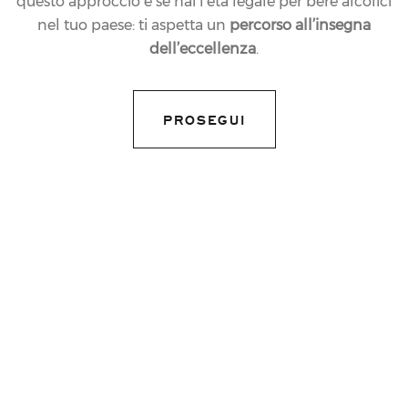
questo approccio e se hai l’età legale per bere alcolici
nel tuo paese: ti aspetta un
percorso all’insegna
dell’eccellenza
.
PROSEGUI