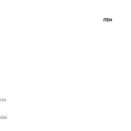
IT
IT
EN
rte
 dei