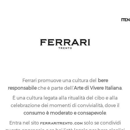
IT
IT
EN
Ferrari promuove una cultura del
bere
responsabile
che è parte dell’
Arte di Vivere Italiana
.
È una cultura legata alla ritualità del cibo e alla
celebrazione dei momenti di convivialità, dove il
consumo è moderato e consapevole
.
ferraritrento.com
Entra nel sito
solo se condividi