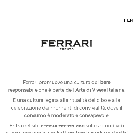
IT
IT
EN
Ferrari promuove una cultura del
bere
responsabile
che è parte dell’
Arte di Vivere Italiana
.
È una cultura legata alla ritualità del cibo e alla
celebrazione dei momenti di convivialità, dove il
consumo è moderato e consapevole
.
ferraritrento.com
Entra nel sito
solo se condividi