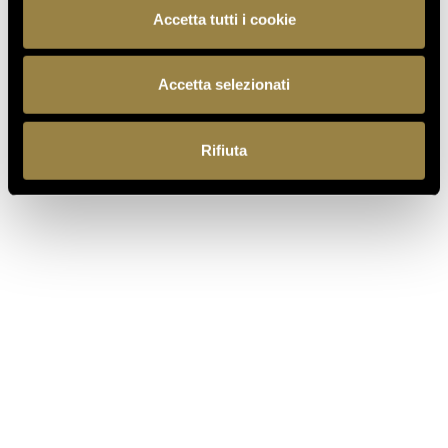
Accetta tutti i cookie
TORNA AL JOURNAL
Accetta selezionati
Rifiuta
PRECEDENTE
SUCCESSIVO
IT