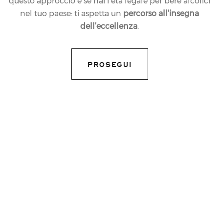
questo approccio e se hai l’età legale per bere alcolici
nel tuo paese: ti aspetta un
percorso all’insegna
dell’eccellenza
.
PROSEGUI
11.02.2013
NEWS
BRINDISI FERRARI
ALL?INAUGURAZIONE
A ROMA DELLA
GRANDE MOSTRA AL
VITTORIANO SUL CIBO
ITALIANO