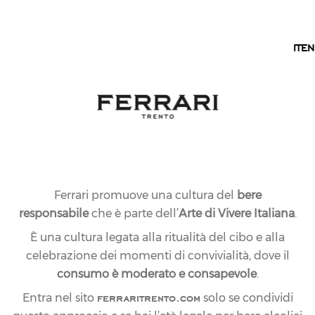
IT
IT
EN
Ferrari promuove una cultura del
bere
responsabile
che è parte dell’
Arte di Vivere Italiana
.
È una cultura legata alla ritualità del cibo e alla
celebrazione dei momenti di convivialità, dove il
consumo è moderato e consapevole
.
ferraritrento.com
Entra nel sito
solo se condividi