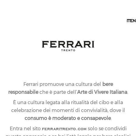
IT
IT
EN
Ferrari promuove una cultura del
bere
responsabile
che è parte dell’
Arte di Vivere Italiana
.
È una cultura legata alla ritualità del cibo e alla
celebrazione dei momenti di convivialità, dove il
consumo è moderato e consapevole
.
ferraritrento.com
Entra nel sito
solo se condividi