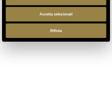
TORNA AL JOURNAL
Accetta selezionati
Rifiuta
PRECEDENTE
SUCCESSIVO
IT