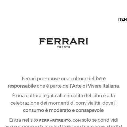
IT
IT
EN
Ferrari promuove una cultura del
bere
responsabile
che è parte dell’
Arte di Vivere Italiana
.
È una cultura legata alla ritualità del cibo e alla
celebrazione dei momenti di convivialità, dove il
consumo è moderato e consapevole
.
ferraritrento.com
Entra nel sito
solo se condividi