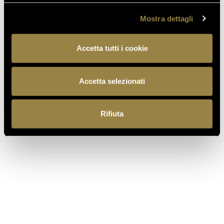
Mostra dettagli
DISCOVER WHAT SUSTAINABILITY
MEANS TO US
Accetta tutti i cookie
Accetta selezionati
Rifiuta