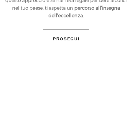
questo approccio e se hai l’età legale per bere alcolici
nel tuo paese: ti aspetta un
percorso all’insegna
dell’eccellenza
.
PROSEGUI