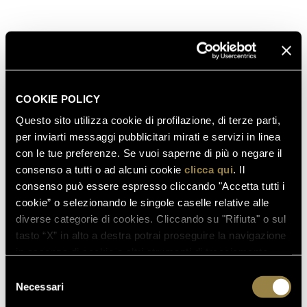
COOKIE POLICY
Questo sito utilizza cookie di profilazione, di terze parti,
per inviarti messaggi pubblicitari mirati e servizi in linea
con le tue preferenze. Se vuoi saperne di più o negare il
consenso a tutti o ad alcuni cookie
clicca qui
. Il
consenso può essere espresso cliccando "Accetta tutti i
cookie” o selezionando le singole caselle relative alle
diverse categorie di cookies. Cliccando su "Rifiuta" o sul
tasto “X” in alto a destra potrai proseguire la navigazione
in assenza di cookie o altri strumenti di tracciamento
diversi da quelli tecnici.
Selezione
Necessari
del
consenso