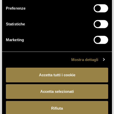
Preferenze
Statistiche
Marketing
Mostra dettagli
TORNA ALLE COLLEZIONI
Accetta tutti i cookie
Accetta selezionati
Rifiuta