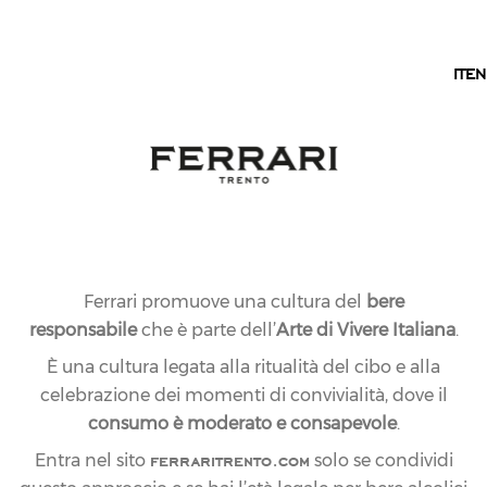
IT
IT
EN
Ferrari promuove una cultura del
bere
responsabile
che è parte dell’
Arte di Vivere Italiana
.
È una cultura legata alla ritualità del cibo e alla
celebrazione dei momenti di convivialità, dove il
consumo è moderato e consapevole
.
ferraritrento.com
Entra nel sito
solo se condividi