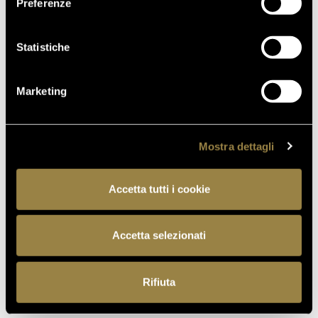
Preferenze
FIUMICINO
Statistiche
Marketing
TORNA AL JOURNAL
Mostra dettagli
PRECEDENTE
SUCCESSIVO
Accetta tutti i cookie
Accetta selezionati
IT
Rifiuta