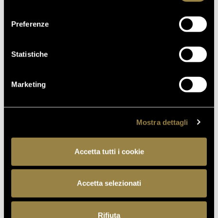
FIUMICINO AIRPORT
consenso
Preferenze
18.05.2026
VILLA MARGON OPEN TO THE
PUBLIC FOR THE ADSI
Statistiche
NATIONAL DAY
Marketing
BACK TO JOURNAL
Mostra dettagli
Accetta tutti i cookie
PREVIOUS
NEXT
Accetta selezionati
Rifiuta