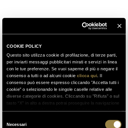
the Environment and Franco Frattini, Foreign
Minister.
read also
COOKIE POLICY
Questo sito utilizza cookie di profilazione, di terze parti,
03.08.2026
per inviarti messaggi pubblicitari mirati e servizi in linea
FERRARI RISERVA LUNELLI
con le tue preferenze. Se vuoi saperne di più o negare il
2016 WINS GOLD MEDAL AT
consenso a tutti o ad alcuni cookie
clicca qui
. Il
WOW! THE ITALIAN WINE
consenso può essere espresso cliccando "Accetta tutti i
COMPETITION 2026
cookie” o selezionando le singole caselle relative alle
diverse categorie di cookies. Cliccando su "Rifiuta" o sul
tasto “X” in alto a destra potrai proseguire la navigazione
in assenza di cookie o altri strumenti di tracciamento
07.07.2026
diversi da quelli tecnici.
A NEW FERRARI SPAZIO
Selezione
BOLLICINE OPENS AT ROME
Necessari
del