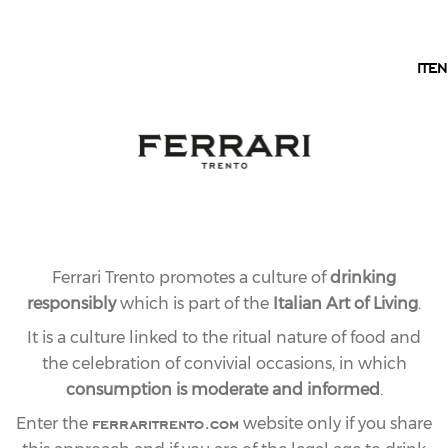
EN
IT
EN
Ferrari Trento promotes a culture of
drinking
responsibly
which is part of the
Italian Art of Living
.
It is a culture linked to the ritual nature of food and
the celebration of convivial occasions, in which
consumption is moderate and informed
.
ferraritrento.com
Enter the
website only if you share