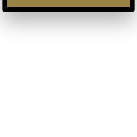
IT
EN
Ferrari f.lli Lunelli S.p.A.
Trento, Italy
Via del Ponte di Ravina 15
+39 0461 972 311
customercare@ferraritrento.it
EXPLORE