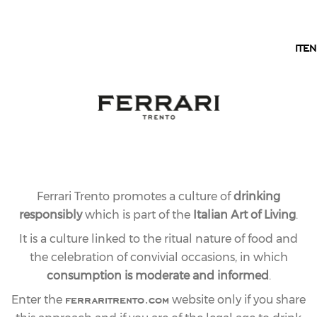
EN
IT
EN
Ferrari Trento promotes a culture of
drinking
responsibly
which is part of the
Italian Art of Living
.
It is a culture linked to the ritual nature of food and
the celebration of convivial occasions, in which
consumption is moderate and informed
.
ferraritrento.com
Enter the
website only if you share