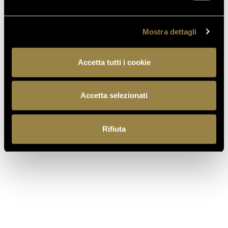
Mostra dettagli
Accetta tutti i cookie
read also
Accetta selezionati
Rifiuta
03.08.2026
FERRARI RISERVA LUNELLI
2016 WINS GOLD MEDAL AT
WOW! THE ITALIAN WINE
COMPETITION 2026