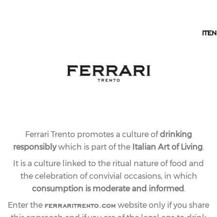
EN
IT
EN
Ferrari Trento promotes a culture of
drinking
responsibly
which is part of the
Italian Art of Living
.
It is a culture linked to the ritual nature of food and
the celebration of convivial occasions, in which
consumption is moderate and informed
.
ferraritrento.com
Enter the
website only if you share