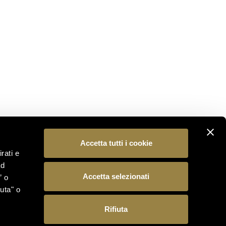
Subscribe to our newsletter to be the first to
discover the latest news from the world of Ferrari
Trento.
SUBSCRIBE
FOLLOW US
Accetta tutti i cookie
rati e
ad
Accetta selezionati
” o
uta" o
Rifiuta