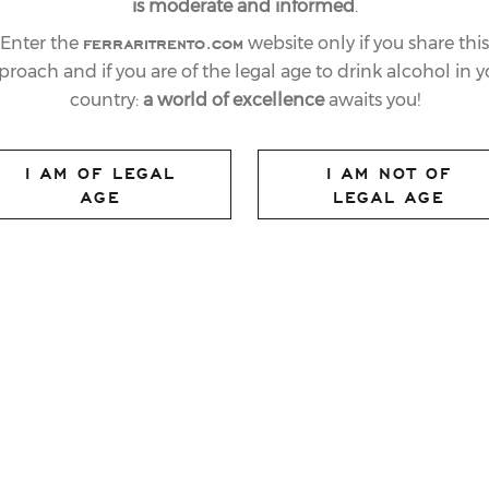
is moderate and informed
.
ferraritrento.com
Enter the
website only if you share this
proach and if you are of the legal age to drink alcohol in y
country:
a world of excellence
awaits you!
I AM OF LEGAL
I AM NOT OF
AGE
LEGAL AGE