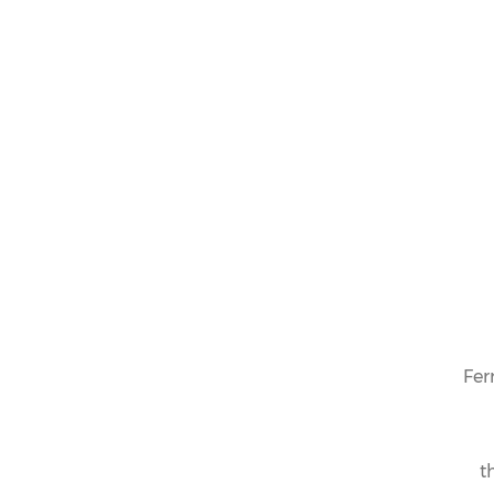
Fer
t