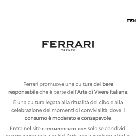
IT
IT
EN
Ferrari promuove una cultura del
bere
responsabile
che è parte dell’
Arte di Vivere Italiana
.
È una cultura legata alla ritualità del cibo e alla
celebrazione dei momenti di convivialità, dove il
consumo è moderato e consapevole
.
ferraritrento.com
Entra nel sito
solo se condividi