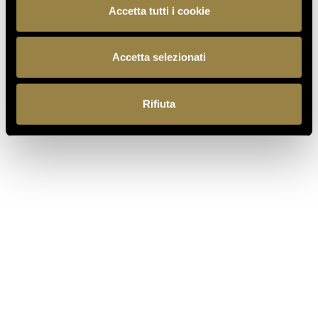
Accetta tutti i cookie
TORNA AL JOURNAL
Accetta selezionati
Rifiuta
PRECEDENTE
SUCCESSIVO
IT