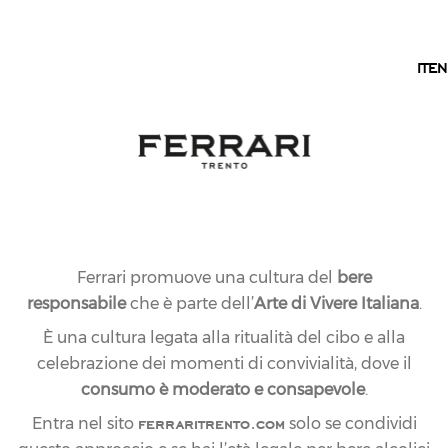
IT
IT
EN
Ferrari promuove una cultura del
bere
responsabile
che è parte dell’
Arte di Vivere Italiana
.
È una cultura legata alla ritualità del cibo e alla
celebrazione dei momenti di convivialità, dove il
consumo è moderato e consapevole
.
ferraritrento.com
Entra nel sito
solo se condividi