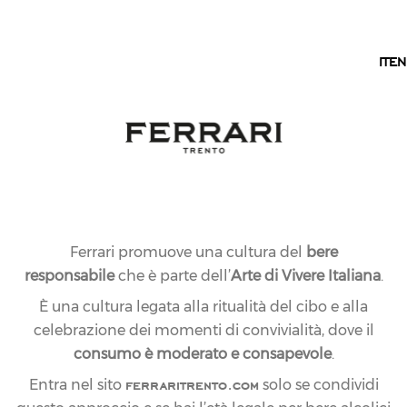
IT
IT
EN
Ferrari promuove una cultura del
bere
responsabile
che è parte dell’
Arte di Vivere Italiana
.
È una cultura legata alla ritualità del cibo e alla
celebrazione dei momenti di convivialità, dove il
consumo è moderato e consapevole
.
ferraritrento.com
Entra nel sito
solo se condividi