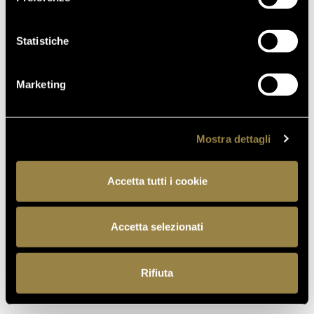
FIUMICINO
Statistiche
TORNA AL JOURNAL
Marketing
Mostra dettagli
PRECEDENTE
SUCCESSIVO
Accetta tutti i cookie
Accetta selezionati
IT
Rifiuta