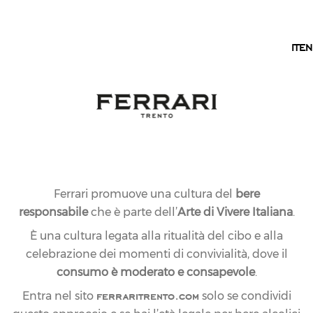
IT
IT
EN
Ferrari promuove una cultura del
bere
responsabile
che è parte dell’
Arte di Vivere Italiana
.
È una cultura legata alla ritualità del cibo e alla
celebrazione dei momenti di convivialità, dove il
consumo è moderato e consapevole
.
ferraritrento.com
Entra nel sito
solo se condividi