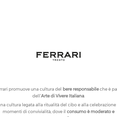
rrari promuove una cultura del
bere responsabile
che è pa
dell’
Arte di Vivere Italiana
.
na cultura legata alla ritualità del cibo e alla celebrazione
momenti di convivialità, dove il
consumo è moderato e