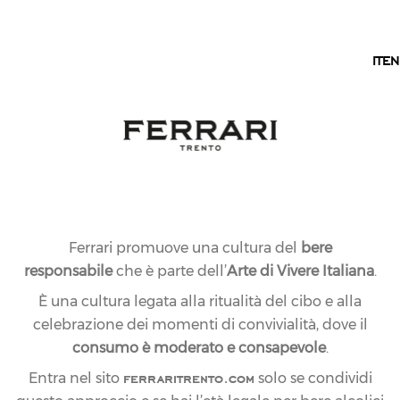
IT
IT
EN
Ferrari promuove una cultura del
bere
responsabile
che è parte dell’
Arte di Vivere Italiana
.
È una cultura legata alla ritualità del cibo e alla
celebrazione dei momenti di convivialità, dove il
consumo è moderato e consapevole
.
ferraritrento.com
Entra nel sito
solo se condividi