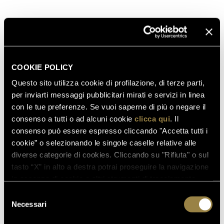
COOKIE POLICY
Questo sito utilizza cookie di profilazione, di terze parti,
per inviarti messaggi pubblicitari mirati e servizi in linea
con le tue preferenze. Se vuoi saperne di più o negare il
consenso a tutti o ad alcuni cookie
clicca qui
. Il
consenso può essere espresso cliccando "Accetta tutti i
cookie” o selezionando le singole caselle relative alle
diverse categorie di cookies. Cliccando su "Rifiuta" o sul
tasto “X” in alto a destra potrai proseguire la navigazione
in assenza di cookie o altri strumenti di tracciamento
diversi da quelli tecnici.
Selezione
SCOPRI ANCHE
Necessari
del
consenso