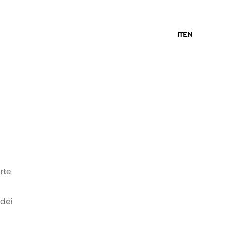
IT
IT
EN
12.05.2017
IL FERRARI TIME ALLA
TERRAZZA GALLIA PER
rte
MILANO FOOD CITY
 dei