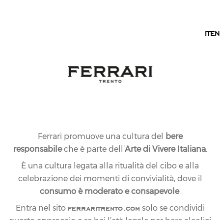
IT
IT
EN
Ferrari promuove una cultura del
bere
responsabile
che è parte dell’
Arte di Vivere Italiana
.
È una cultura legata alla ritualità del cibo e alla
celebrazione dei momenti di convivialità, dove il
consumo è moderato e consapevole
.
ferraritrento.com
Entra nel sito
solo se condividi