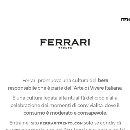
IT
IT
EN
Ferrari promuove una cultura del
bere
responsabile
che è parte dell’
Arte di Vivere Italiana
.
È una cultura legata alla ritualità del cibo e alla
celebrazione dei momenti di convivialità, dove il
consumo è moderato e consapevole
.
ferraritrento.com
Entra nel sito
solo se condividi