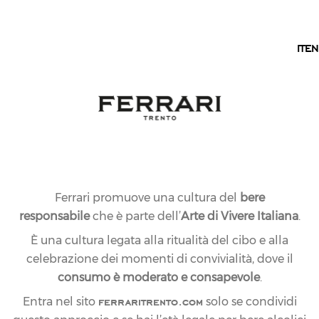
IT
IT
EN
Ferrari promuove una cultura del
bere
responsabile
che è parte dell’
Arte di Vivere Italiana
.
È una cultura legata alla ritualità del cibo e alla
celebrazione dei momenti di convivialità, dove il
consumo è moderato e consapevole
.
ferraritrento.com
Entra nel sito
solo se condividi