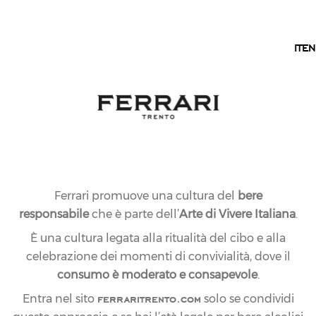
IT
IT
EN
Ferrari promuove una cultura del
bere
responsabile
che è parte dell’
Arte di Vivere Italiana
.
È una cultura legata alla ritualità del cibo e alla
celebrazione dei momenti di convivialità, dove il
consumo è moderato e consapevole
.
ferraritrento.com
Entra nel sito
solo se condividi