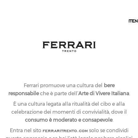
IT
IT
EN
Ferrari promuove una cultura del
bere
responsabile
che è parte dell’
Arte di Vivere Italiana
.
È una cultura legata alla ritualità del cibo e alla
celebrazione dei momenti di convivialità, dove il
consumo è moderato e consapevole
.
ferraritrento.com
Entra nel sito
solo se condividi