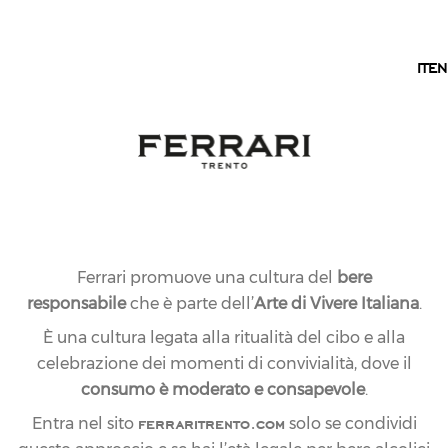
IT
IT
EN
Ferrari promuove una cultura del
bere
responsabile
che è parte dell’
Arte di Vivere Italiana
.
È una cultura legata alla ritualità del cibo e alla
celebrazione dei momenti di convivialità, dove il
consumo è moderato e consapevole
.
ferraritrento.com
Entra nel sito
solo se condividi