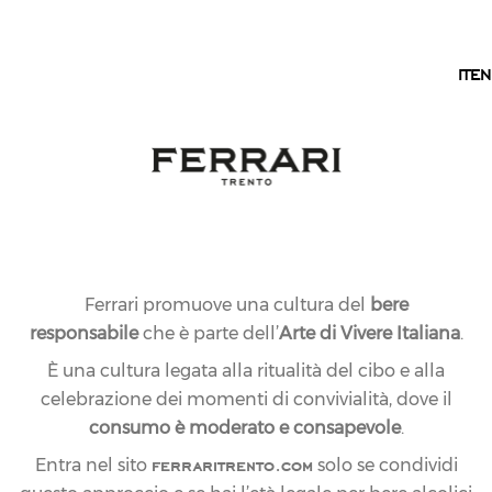
IT
IT
EN
Ferrari promuove una cultura del
bere
responsabile
che è parte dell’
Arte di Vivere Italiana
.
È una cultura legata alla ritualità del cibo e alla
celebrazione dei momenti di convivialità, dove il
consumo è moderato e consapevole
.
ferraritrento.com
Entra nel sito
solo se condividi