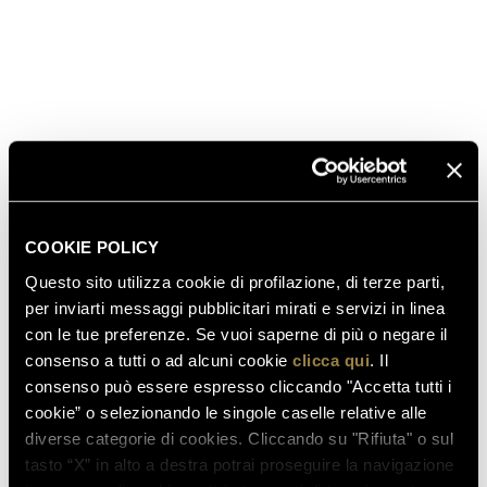
COOKIE POLICY
Questo sito utilizza cookie di profilazione, di terze parti,
per inviarti messaggi pubblicitari mirati e servizi in linea
con le tue preferenze. Se vuoi saperne di più o negare il
consenso a tutti o ad alcuni cookie
clicca qui
. Il
consenso può essere espresso cliccando "Accetta tutti i
cookie” o selezionando le singole caselle relative alle
diverse categorie di cookies. Cliccando su "Rifiuta" o sul
tasto “X” in alto a destra potrai proseguire la navigazione