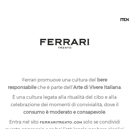
IT
IT
EN
Ferrari promuove una cultura del
bere
responsabile
che è parte dell’
Arte di Vivere Italiana
.
È una cultura legata alla ritualità del cibo e alla
celebrazione dei momenti di convivialità, dove il
consumo è moderato e consapevole
.
ferraritrento.com
Entra nel sito
solo se condividi