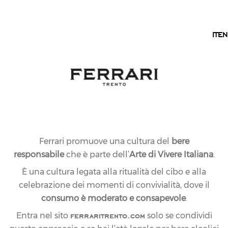
IT
IT
EN
Ferrari promuove una cultura del
bere
responsabile
che è parte dell’
Arte di Vivere Italiana
.
È una cultura legata alla ritualità del cibo e alla
celebrazione dei momenti di convivialità, dove il
consumo è moderato e consapevole
.
20.10.2010
NEWS
ferraritrento.com
Entra nel sito
solo se condividi