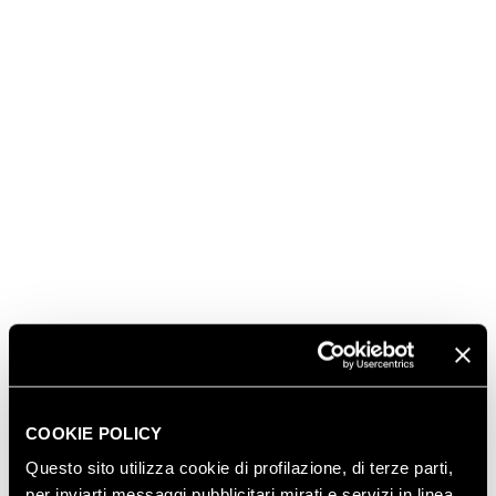
COOKIE POLICY
Questo sito utilizza cookie di profilazione, di terze parti,
per inviarti messaggi pubblicitari mirati e servizi in linea