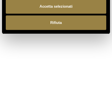
Accetta selezionati
PRECEDENTE
SUCCESSIVO
Rifiuta
IT
Ferrari f.lli Lunelli S.p.A.
Trento, Italia