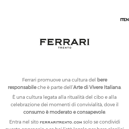
IT
IT
EN
Ferrari promuove una cultura del
bere
responsabile
che è parte dell’
Arte di Vivere Italiana
.
È una cultura legata alla ritualità del cibo e alla
celebrazione dei momenti di convivialità, dove il
consumo è moderato e consapevole
.
ferraritrento.com
Entra nel sito
solo se condividi