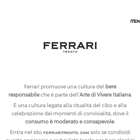
IT
IT
EN
Ferrari promuove una cultura del
bere
responsabile
che è parte dell’
Arte di Vivere Italiana
.
È una cultura legata alla ritualità del cibo e alla
celebrazione dei momenti di convivialità, dove il
consumo è moderato e consapevole
.
ferraritrento.com
Entra nel sito
solo se condividi