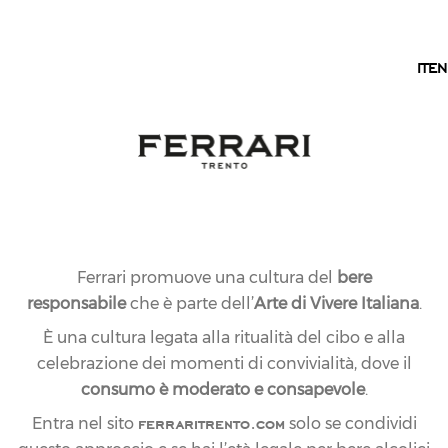
IT
IT
EN
Ferrari promuove una cultura del
bere
responsabile
che è parte dell’
Arte di Vivere Italiana
.
È una cultura legata alla ritualità del cibo e alla
celebrazione dei momenti di convivialità, dove il
consumo è moderato e consapevole
.
ferraritrento.com
Entra nel sito
solo se condividi