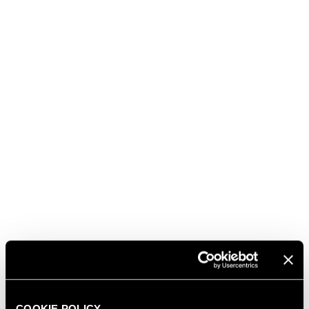
Castelbuono.
COOKIE POLICY