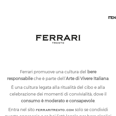
IT
IT
EN
Ferrari promuove una cultura del
bere
responsabile
che è parte dell’
Arte di Vivere Italiana
.
È una cultura legata alla ritualità del cibo e alla
celebrazione dei momenti di convivialità, dove il
consumo è moderato e consapevole
.
ferraritrento.com
Entra nel sito
solo se condividi