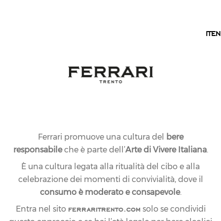
IT
IT
EN
Ferrari promuove una cultura del
bere
responsabile
che è parte dell’
Arte di Vivere Italiana
.
È una cultura legata alla ritualità del cibo e alla
celebrazione dei momenti di convivialità, dove il
consumo è moderato e consapevole
.
ferraritrento.com
Entra nel sito
solo se condividi