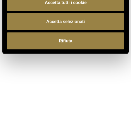
Accetta tutti i cookie
TORNA AL JOURNAL
Accetta selezionati
Rifiuta
PRECEDENTE
SUCCESSIVO
IT
EN