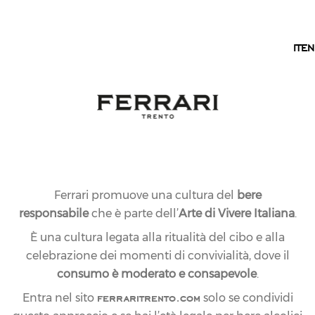
IT
IT
EN
Ferrari promuove una cultura del
bere
responsabile
che è parte dell’
Arte di Vivere Italiana
.
È una cultura legata alla ritualità del cibo e alla
celebrazione dei momenti di convivialità, dove il
consumo è moderato e consapevole
.
ferraritrento.com
Entra nel sito
solo se condividi