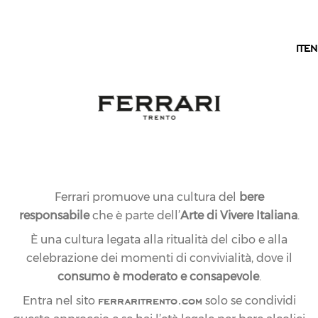
IT
IT
EN
Ferrari promuove una cultura del
bere
responsabile
che è parte dell’
Arte di Vivere Italiana
.
È una cultura legata alla ritualità del cibo e alla
celebrazione dei momenti di convivialità, dove il
consumo è moderato e consapevole
.
ferraritrento.com
Entra nel sito
solo se condividi