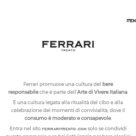
IT
IT
EN
Ferrari promuove una cultura del
bere
responsabile
che è parte dell’
Arte di Vivere Italiana
.
È una cultura legata alla ritualità del cibo e alla
celebrazione dei momenti di convivialità, dove il
consumo è moderato e consapevole
.
ferraritrento.com
Entra nel sito
solo se condividi