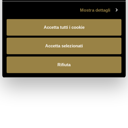
07.07.2026
Mostra dettagli
APRE UN NUOVO FERRARI
SPAZIO BOLLICINE
Accetta tutti i cookie
ALL’AEROPORTO DI ROMA
FIUMICINO
Accetta selezionati
Rifiuta
TORNA AL JOURNAL
PRECEDENTE
SUCCESSIVO