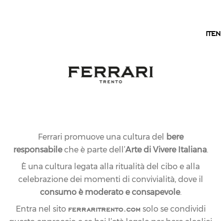
IT
IT
EN
Ferrari promuove una cultura del
bere
responsabile
che è parte dell’
Arte di Vivere Italiana
.
È una cultura legata alla ritualità del cibo e alla
celebrazione dei momenti di convivialità, dove il
consumo è moderato e consapevole
.
ferraritrento.com
Entra nel sito
solo se condividi